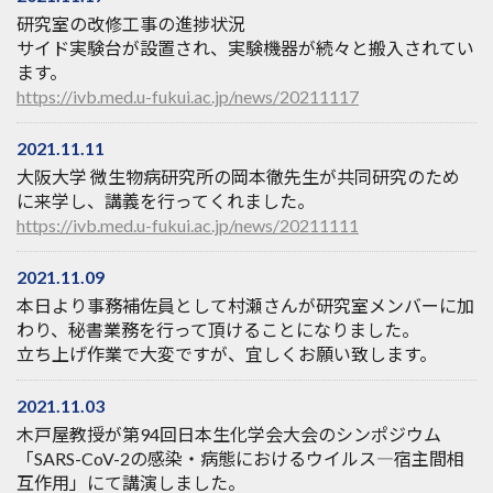
研究室の改修工事の進捗状況
サイド実験台が設置され、実験機器が続々と搬入されてい
ます。
https://ivb.med.u-fukui.ac.jp/news/20211117
2021.11.11
大阪大学 微生物病研究所の岡本徹先生が共同研究のため
に来学し、講義を行ってくれました。
https://ivb.med.u-fukui.ac.jp/news/20211111
2021.11.09
本日より事務補佐員として村瀬さんが研究室メンバーに加
わり、秘書業務を行って頂けることになりました。
立ち上げ作業で大変ですが、宜しくお願い致します。
2021.11.03
木戸屋教授が第94回日本生化学会大会のシンポジウム
「SARS-CoV-2の感染・病態におけるウイルス―宿主間相
互作用」にて講演しました。