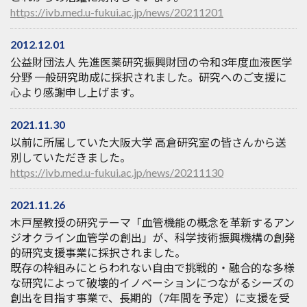
https://ivb.med.u-fukui.ac.jp/news/20211201
2012.12.01
公益財団法人 先進医薬研究振興財団の令和3年度血液医学
分野 一般研究助成に採択されました。研究へのご支援に
心より感謝申し上げます。
2021.11.30
以前に所属していた大阪大学 高倉研究室の皆さんから送
別していただきました。
https://ivb.med.u-fukui.ac.jp/news/20211130
2021.11.26
木戸屋教授の研究テーマ「血管機能の概念を革新するアン
ジオクライン血管学の創出」が、科学技術振興機構の創発
的研究支援事業に採択されました。
既存の枠組みにとらわれない自由で挑戦的・融合的な多様
な研究によって破壊的イノベーションにつながるシーズの
創出を目指す事業で、長期的（7年間を予定）に支援を受