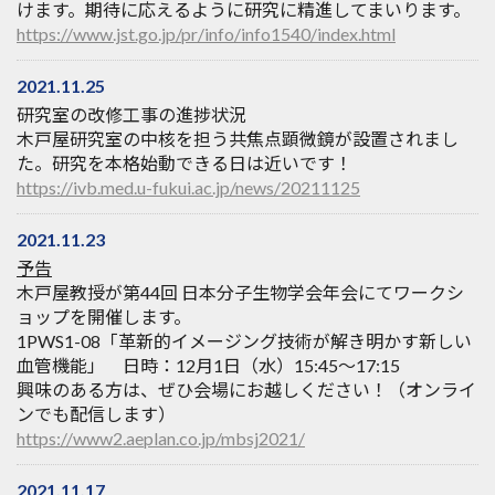
けます。期待に応えるように研究に精進してまいります。
https://www.jst.go.jp/pr/info/info1540/index.html
2021.11.25
研究室の改修工事の進捗状況
木戸屋研究室の中核を担う共焦点顕微鏡が設置されまし
た。研究を本格始動できる日は近いです！
https://ivb.med.u-fukui.ac.jp/news/20211125
2021.11.23
予告
木戸屋教授が第44回 日本分子生物学会年会にてワークシ
ョップを開催します。
1PWS1-08「革新的イメージング技術が解き明かす新しい
血管機能」 日時：12月1日（水）15:45〜17:15
興味のある方は、ぜひ会場にお越しください！（オンライ
ンでも配信します）
https://www2.aeplan.co.jp/mbsj2021/
2021.11.17