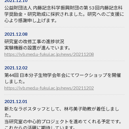
2021.12.10
公益財団法人 内藤記念科学振興財団の第 53 回内藤記念科
学奨励金・研究助成に採択されました。研究へのご支援に
心より感謝申し上げます。
2021.12.08
研究室の改修工事の進捗状況
実験機器の設置が進んでいます。
https://ivb.med.u-fukui.ac.jp/news/20211208
2021.12.02
第44回 日本分子生物学会年会にてワークショップを開催
しました。
https://ivb.med.u-fukui.ac.jp/news/20211202
2021.12.01
新たなラボスタッフとして、林弓美子助教が着任しまし
た。
当研究室の中心的プロジェクトを進めてくれる予定です。
これからの活躍に期待しています。