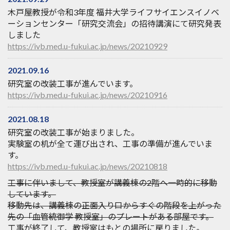
木戸屋教授が令和3年度 福井大学ライフサイエンスイノベ
ーションセンター「研究交流会」の招待講演にて研究発表
しました
https://ivb.med.u-fukui.ac.jp/news/20210929
2021.09.16
研究室の改装工事が進んでいます。
https://ivb.med.u-fukui.ac.jp/news/20210916
2021.08.18
研究室の改装工事が始まりました。
実験室の机が全て運び出され、工事の準備が進んでいま
す。
https://ivb.med.u-fukui.ac.jp/news/20210818
工事に伴いまして、教授室が講義棟の2階へ一時的に移動
しています。
移動先は、講義棟の正面入り口からすぐの階段を上がった
先の「血管統御学 教授室」のプレートがある部屋です。
工事が終了して、教授室はもとの場所に戻りました。