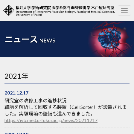
Togg
navi
ニュース
NEWS
2021年
2021.12.17
研究室の改修工事の進捗状況
細胞を解析して回収する装置（Cell Sorter）が設置されま
した。実験環境の整備も進んできました。
https://ivb.med.u-fukui.ac.jp/news/20211217