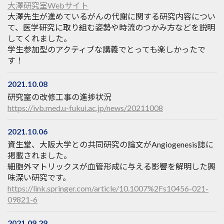
大澤研究室Webサイト
大澤先生が進めているがんの代謝に関する研究内容につい
て、医学研究に取り組む姿勢や時流のつかみ方などを説明
してくれました。
学生参加型のアクティブな講義でとっても楽しかったで
す！
2021.10.08
研究室の改修工事の進捗状況
https://ivb.med.u-fukui.ac.jp/news/20211008
2021.10.06
資生堂、大阪大学との共同研究の論文がAngiogenesis誌に
掲載されました。
細胞外マトリックスが血管形成に与える影響を解明した興
味深い研究です。
https://link.springer.com/article/10.1007%2Fs10456-021-
09821-6
2021.09.29